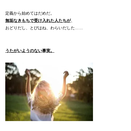
定義から始めてはだめだ。
無垢なきもちで受け入れた人たちが
、
おどりだし、とびはね、わらいだした……
うたがいようのない事実。