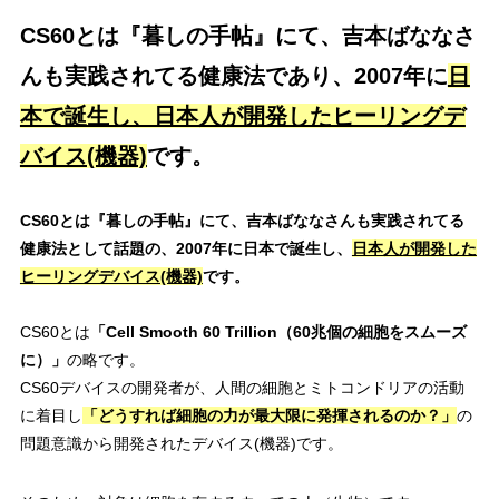
CS60とは『暮しの手帖』にて、吉本ばななさ
んも実践されてる健康法であり、2007年に
日
本で誕生し、日本人が開発したヒーリングデ
バイス(機器)
です。
CS60とは『暮しの手帖』にて、吉本ばななさんも実践されてる
健康法として話題の
、2007年に日本で誕生し、
日本人が開発した
ヒーリングデバイス(機器)
です。
CS60とは
「Cell Smooth 60 Trillion（60兆個の細胞をスムーズ
に）」
の略です。
CS60デバイスの開発者が、人間の細胞とミトコンドリアの活動
に着目し
「どうすれば細胞の力が最大限に発揮されるのか？」
の
問題意識から開発されたデバイス(機器)です。