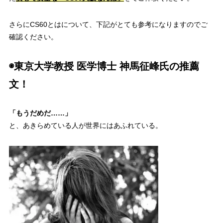
さらにCS60とはについて、下記がとても参考になりますのでご
確認ください。
◉東京大学教授 医学博士 神馬征峰
氏
の推薦
文！
「もうだめだ……」
と、あきらめている人が世界にはあふれている。