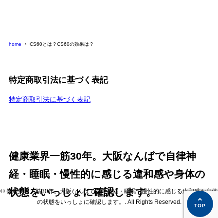
home
CS60とは？CS60の効果は？
特定商取引法に基づく表記
特定商取引法に基づく表記
健康業界一筋30年。大阪なんばで自律神
経・睡眠・慢性的に感じる違和感や身体の
状態をいっしょに確認します。
© 健康業界一筋30年。大阪なんばで自律神経・睡眠・慢性的に感じる違和感や身体
の状態をいっしょに確認します。. All Rights Reserved.