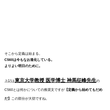
あ
あ
あ
あ
そこから定義は始まる。
CS60は今もなお進化している。
よりよい明日のために。
東京大学教授 医学博士 神馬征峰先生
上記は
の
CS60とは何かについての推奨文ですが
【定義から始めてもだめ
だ】
この部分が大切ですね。