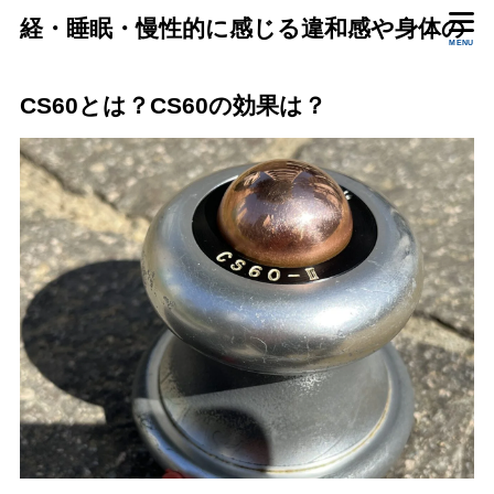
経・睡眠・慢性的に感じる違和感や身体の
MENU
状態をいっしょに確認します。
CS60とは？CS60の効果は？