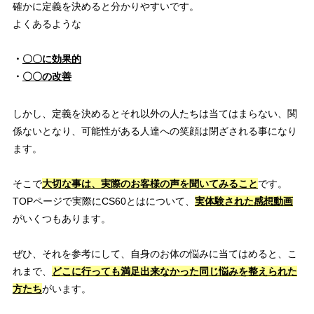
確かに定義を決めると分かりやすいです。
よくあるような
・
〇〇に効果的
・
〇〇の改善
しかし、定義を決めるとそれ以外の人たちは当てはまらない、関
係ないとなり、可能性がある人達への笑顔は閉ざされる事になり
ます。
そこで
大切な事は、実際のお客様の声を聞いてみること
です。
TOPページで実際にCS60とはについて、
実体験された感想動画
がいくつもあります。
ぜひ、それを参考にして、自身のお体の悩みに当てはめると、こ
れまで、
どこに行っても満足出来なかった同じ悩みを整えられた
方たち
がいます。