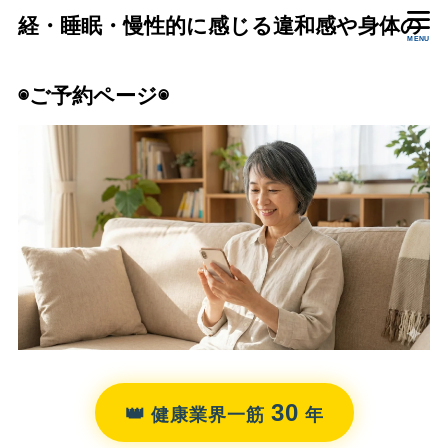
経・睡眠・慢性的に感じる違和感や身体の
MENU
状態をいっしょに確認します。
◉ご予約ページ◉
30
👑
健康業界一筋
年