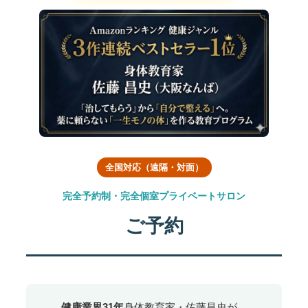
全国対応（遠隔・対面）
完全予約制・完全個室プライベートサロン
ご予約
健康業界31年
身体教育家・佐藤昌史が、