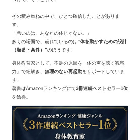
その積み重ねの中で、ひとつ確信したことがありま
す。
「悪いのは、あなたの体じゃない。」
多くの場面で、崩れているのは
“体を動かすための設計
（順番・条件）”
のほうです。
身体教育家として、不調の原因を「体の声を聴く観察
力」で紐解き、
無理のない再起動
をサポートしていま
す。
著書はAmazonランキングにて
3冊連続ベストセラー1位
を獲得。