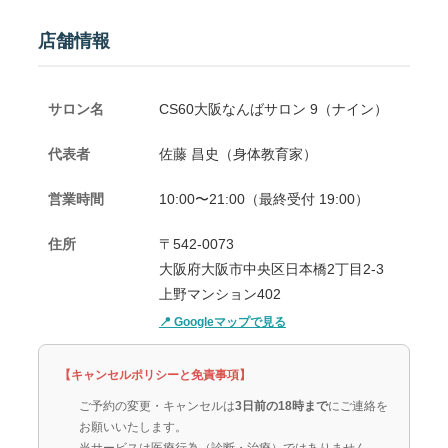
店舗情報
サロン名
CS60大阪なんばサロン 9（ナイン）
代表者
佐藤 昌史（身体教育家）
営業時間
10:00〜21:00（最終受付 19:00）
住所
〒542-0073
大阪府大阪市中央区日本橋2丁目2-3
上野マンション402
📍 Googleマップで見る
【キャンセルポリシーと免責事項】
ご予約の変更・キャンセルは
3日前の18時まで
にご連絡を
お願いいたします。
当サービスは医療行為（診断・治療）ではありません。