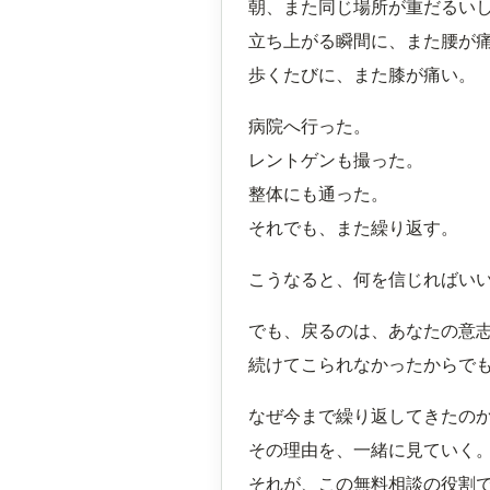
朝、また同じ場所が重だるい
立ち上がる瞬間に、また腰が
歩くたびに、また膝が痛い。
病院へ行った。
レントゲンも撮った。
整体にも通った。
それでも、また繰り返す。
こうなると、何を信じればい
でも、戻るのは、あなたの意
続けてこられなかったからで
なぜ今まで繰り返してきたの
その理由を、一緒に見ていく
それが、この無料相談の役割