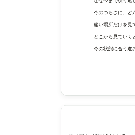
なぜ今まで繰り返
今のつらさに、ど
痛い場所だけを見
どこから見ていく
今の状態に合う進