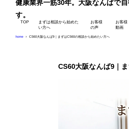
健康業界一筋30年。大阪なんばで
す。
TOP
まずは相談から始めた
お客様
お客様
い方へ
の声
動画
home
CS60大阪なんば9｜まずはCS60の相談から始めたい方へ
CS60大阪なんば9｜