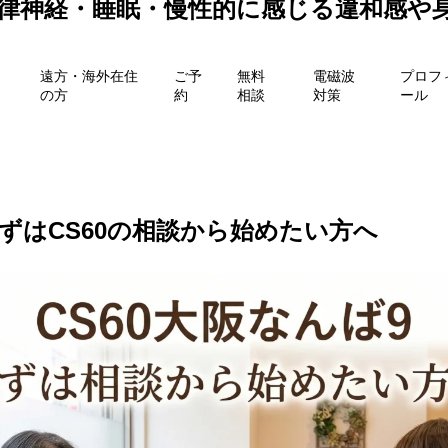
自律神経・睡眠・慢性的に感じる違和感や
遠方・海外在住
ご予
無料
電磁波
プロフ
の方
約
相談
対策
ール
まずはCS60の相談から始めたい方へ