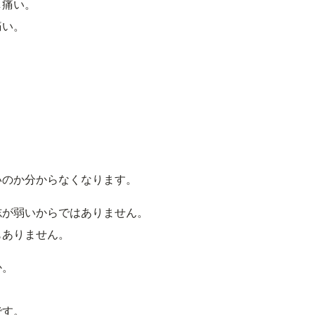
し痛い。
痛い。
いのか分からなくなります。
志が弱いからではありません。
もありません。
か。
。
です。