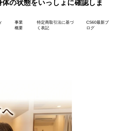
身体の状態をいっしょに確認しま
ィ
事業
特定商取引法に基づ
CS60最新ブ
概要
く表記
ログ