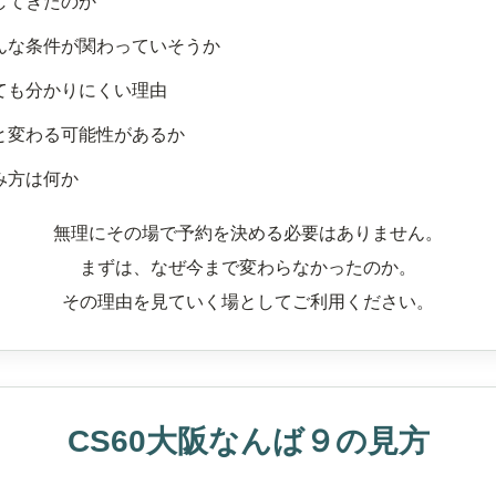
してきたのか
んな条件が関わっていそうか
ても分かりにくい理由
と変わる可能性があるか
み方は何か
無理にその場で予約を決める必要はありません。
まずは、なぜ今まで変わらなかったのか。
その理由を見ていく場としてご利用ください。
CS60大阪なんば９の見方