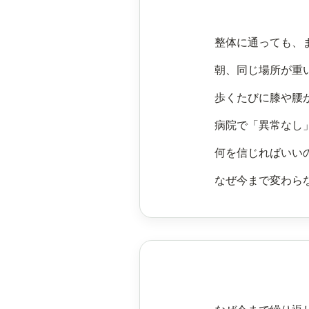
整体に通っても、
朝、同じ場所が重
歩くたびに膝や腰
病院で「異常なし
何を信じればいい
なぜ今まで変わら