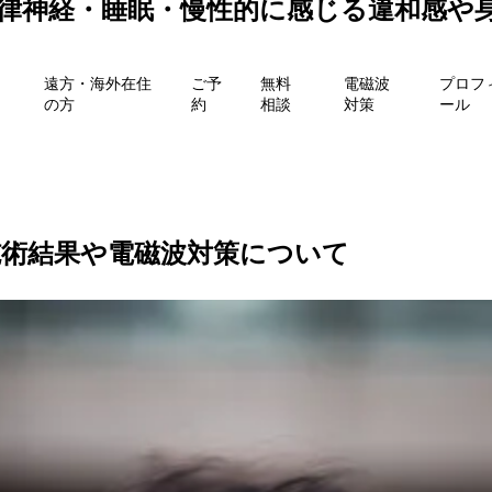
自律神経・睡眠・慢性的に感じる違和感や
遠方・海外在住
ご予
無料
電磁波
プロフ
の方
約
相談
対策
ール
の施術結果や電磁波対策について