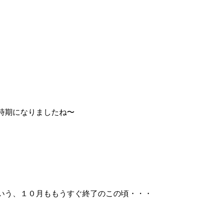
時期になりましたね〜
いう、１０月ももうすぐ終了のこの頃・・・