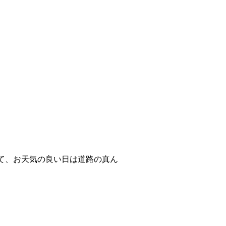
て、
お天気の良い日は道路の真ん