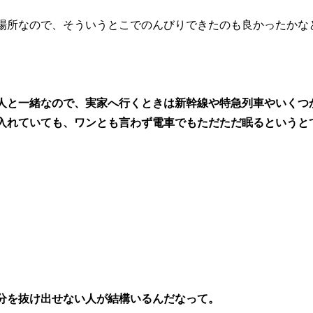
場所なので、
そういうとこでのんびりできたのも良かったかな
人と一緒なので、実家へ行くときは新幹線や特急列車やいくつ
に入れていても、ワンとも言わず電車でもただただ眠るというと
分を抜け出せない人が結構いるんだなって。