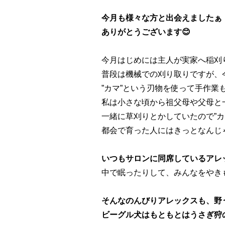
今月も様々な方と出会えましたぁ
ありがとうございます😊
今月はじめには主人が実家へ稲刈
普段は機械での刈り取りですが、今
”カマ”という刃物を使って手作業
私は小さな頃から祖父母や父母と
一緒に草刈りとかしていたので”カ
都会で育った人にはきっとなんじ
いつもサロンに同席しているアレ
中で眠ったりして、
みんなをやき
そんなのんびりアレックスも、野
ビーグル犬はもともとはうさぎ狩