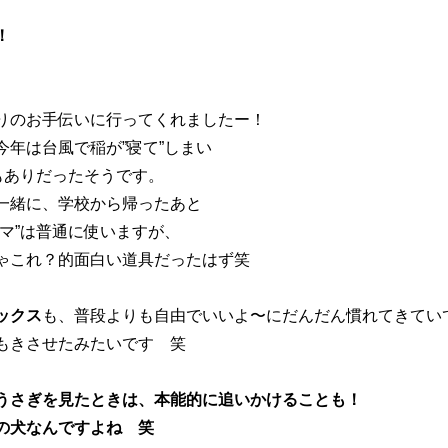
！
りのお手伝いに行ってくれましたー！
年は台風で稲が”寝て”しまい
もありだったそうです。
一緒に、学校から帰ったあと
マ”は普通に使いますが、
ゃこれ？的面白い道具だったはず笑
ックス
も、
普段よりも自由でいいよ〜にだんだん慣れてきてい
もきさせたみたいです 笑
うさぎを見たときは、本能的に追いかけることも！
の犬なんですよね 笑