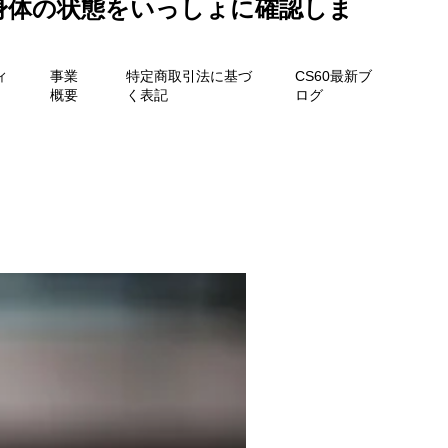
身体の状態をいっしょに確認しま
ィ
事業
特定商取引法に基づ
CS60最新ブ
概要
く表記
ログ