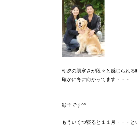
朝夕の肌寒さが段々と感じられる
確かに冬に向かってます・・・
彰子です^^
もういくつ寝ると１１月・・・と