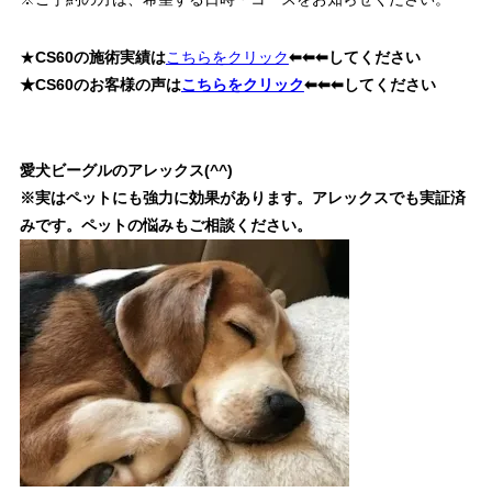
★
CS60の施術実績は
こちらをクリック
⬅⬅⬅してください
★CS60のお客様の声は
こちらをクリック
⬅⬅⬅してください
愛犬ビーグルのアレックス(^^)
※実はペットにも強力に効果があります。アレックスでも実証済
みです。ペットの悩みもご相談ください。