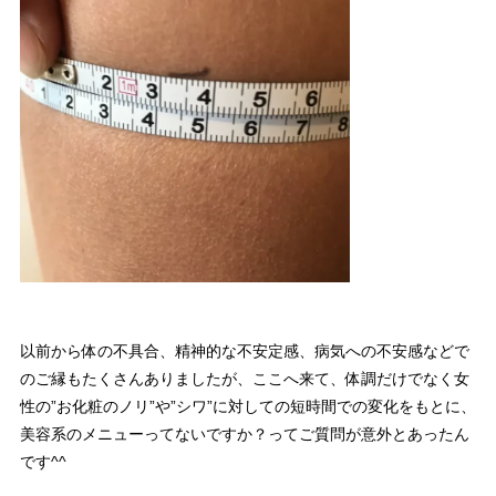
以前から体の不具合、精神的な不安定感、病気への不安感などで
のご縁もたくさんありましたが、ここへ来て、体調だけでなく女
性の”お化粧のノリ”や”シワ”に対しての短時間での変化をもとに、
美容系のメニューってないですか？ってご質問が意外とあったん
です^^