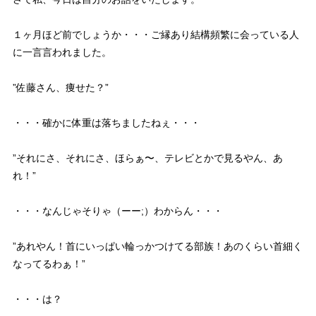
１ヶ月ほど前でしょうか・・・ご縁あり結構頻繁に会っている人
に一言言われました。
”佐藤さん、痩せた？”
・・・確かに体重は落ちましたねぇ・・・
”それにさ、それにさ、ほらぁ〜、テレビとかで見るやん、あ
れ！”
・・・なんじゃそりゃ（ーー;）わからん・・・
”あれやん！首にいっぱい輪っかつけてる部族！あのくらい首細く
なってるわぁ！”
・・・は？