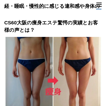
経・睡眠・慢性的に感じる違和感や身体の
MENU
状態をいっしょに確認します。
CS60大阪の痩身エステ驚愕の実績とお客
様の声とは？