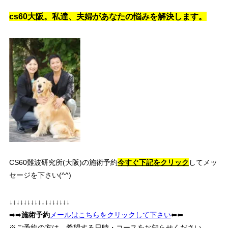
cs60大阪。私達、夫婦があなたの悩みを解決します。
CS60難波研究所(大阪)の施術予約
今すぐ下記をクリック
してメッ
セージを下さい(^^)
↓↓↓↓↓↓↓↓↓↓↓↓↓↓↓↓↓
➡➡
施術予約
メールはこちらをクリックして下さい
⬅⬅
※ご予約の方は、希望する日時・コースをお知らせください。