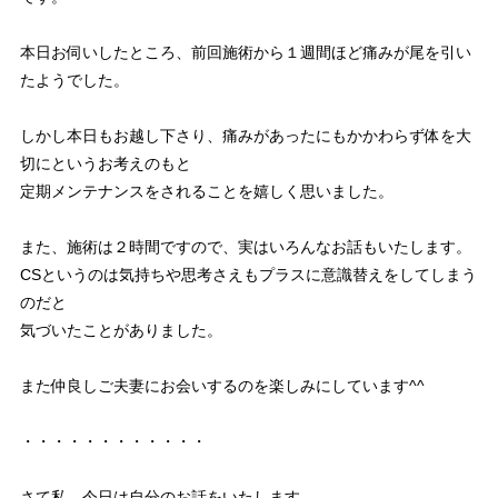
本日お伺いしたところ、前回施術から１週間ほど痛みが尾を引い
たようでした。
しかし本日もお越し下さり、痛みがあったにもかかわらず体を大
切にというお考えのもと
定期メンテナンスをされることを嬉しく思いました。
また、施術は２時間ですので、実はいろんなお話もいたします。
CSというのは気持ちや思考さえもプラスに意識替えをしてしまう
のだと
気づいたことがありました。
また仲良しご夫妻にお会いするのを楽しみにしています^^
・・・・・・・・・・・・
さて私、今日は自分のお話をいたします。