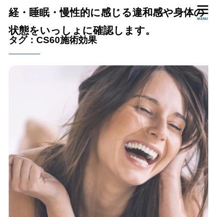
経・睡眠・慢性的に感じる違和感や身体の
MENU
状態をいっしょに確認します。
タグ：CS60施術効果