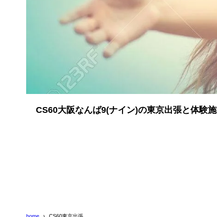
CS60大阪なんば9(ナイン)の東京出張と体験
home
CS60東京出張