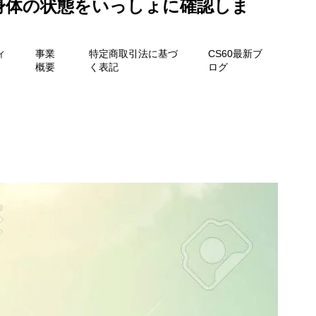
身体の状態をいっしょに確認しま
ィ
事業
特定商取引法に基づ
CS60最新ブ
概要
く表記
ログ