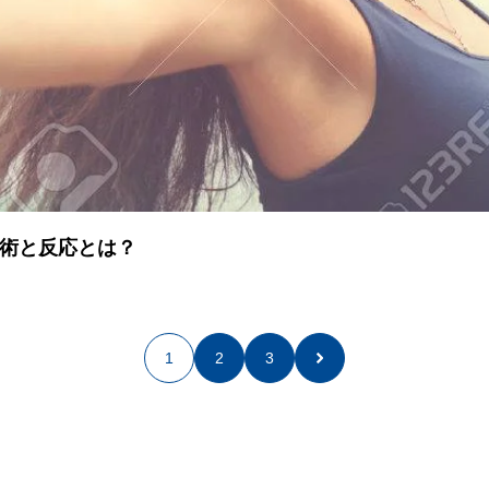
施術と反応とは？
1
2
3