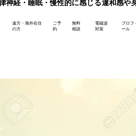
自律神経・睡眠・慢性的に感じる違和感や
遠方・海外在住
ご予
無料
電磁波
プロフ
の方
約
相談
対策
ール