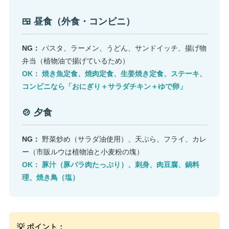
🍱 昼食（外食・コンビニ）
NG：
パスタ、ラーメン、うどん、サンドイッチ、揚げ物
弁当（植物油で揚げているため）
OK： 焼き魚定食、焼肉定食、生姜焼き定食、ステーキ、
コンビニなら「おにぎり＋サラダチキン＋ゆで卵」
🍲 夕食
NG：
野菜炒め（サラダ油使用）、天ぷら、フライ、カレ
ー（市販ルウは植物油と小麦粉の塊）
OK： 豚汁（豚バラ肉たっぷり）、刺身、肉豆腐、鍋料
理、焼き鳥（塩）
💡 ポイント：