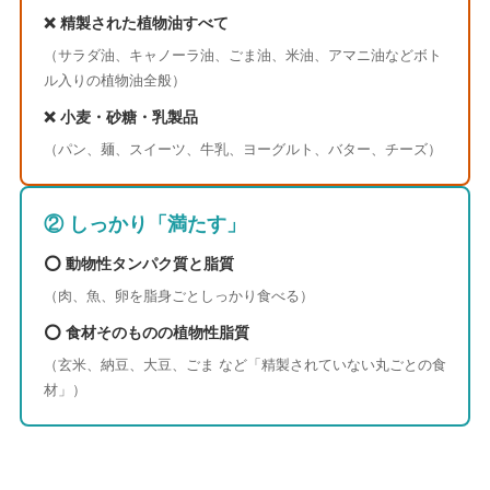
❌ 精製された植物油すべて
（サラダ油、キャノーラ油、ごま油、米油、アマニ油などボト
ル入りの植物油全般）
❌ 小麦・砂糖・乳製品
（パン、麺、スイーツ、牛乳、ヨーグルト、バター、チーズ）
② しっかり「満たす」
⭕️ 動物性タンパク質と脂質
（肉、魚、卵を脂身ごとしっかり食べる）
⭕️ 食材そのものの植物性脂質
（玄米、納豆、大豆、ごま など「精製されていない丸ごとの食
材」）