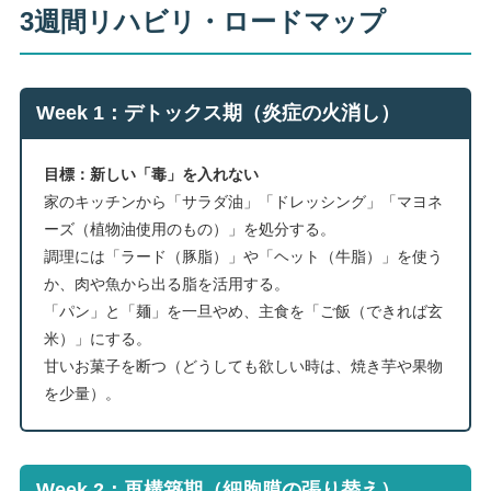
3週間リハビリ・ロードマップ
Week 1：デトックス期（炎症の火消し）
目標：新しい「毒」を入れない
家のキッチンから「サラダ油」「ドレッシング」「マヨネ
ーズ（植物油使用のもの）」を処分する。
調理には「ラード（豚脂）」や「ヘット（牛脂）」を使う
か、肉や魚から出る脂を活用する。
「パン」と「麺」を一旦やめ、主食を「ご飯（できれば玄
米）」にする。
甘いお菓子を断つ（どうしても欲しい時は、焼き芋や果物
を少量）。
Week 2：再構築期（細胞膜の張り替え）