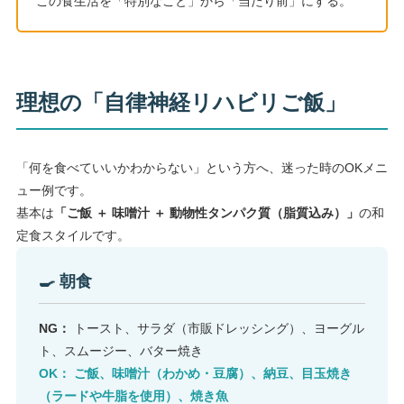
この食生活を「特別なこと」から「当たり前」にする。
理想の「自律神経リハビリご飯」
「何を食べていいかわからない」という方へ、迷った時のOKメニ
ュー例です。
基本は
「ご飯 ＋ 味噌汁 ＋ 動物性タンパク質（脂質込み）」
の和
定食スタイルです。
🍳 朝食
NG：
トースト、サラダ（市販ドレッシング）、ヨーグル
ト、スムージー、バター焼き
OK： ご飯、味噌汁（わかめ・豆腐）、納豆、目玉焼き
（ラードや牛脂を使用）、焼き魚