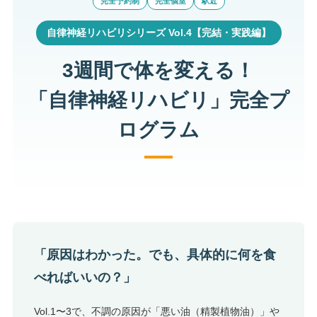
完全予約制
完全個室
駅近
自律神経リハビリシリーズ Vol.4【完結・実践編】
3週間で体を変える！
「自律神経リハビリ」完全プ
ログラム
「原因はわかった。でも、具体的に何を食
べればいいの？」
Vol.1〜3で、不調の原因が「悪い油（精製植物油）」や