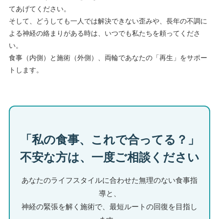
てあげてください。
そして、どうしても一人では解決できない歪みや、長年の不調に
よる神経の絡まりがある時は、いつでも私たちを頼ってくださ
い。
食事（内側）と施術（外側）、両輪であなたの「再生」をサポー
トします。
「私の食事、これで合ってる？」
不安な方は、一度ご相談ください
あなたのライフスタイルに合わせた無理のない食事指
導と、
神経の緊張を解く施術で、最短ルートの回復を目指し