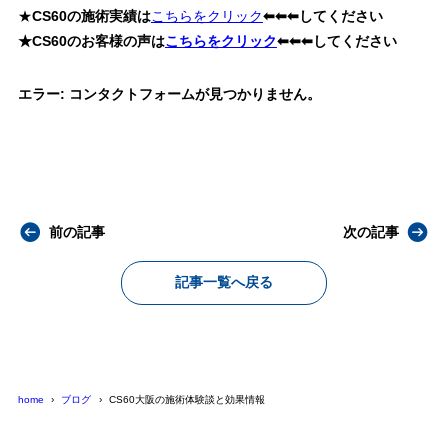
★
CS60の施術実績は
こちらをクリック
⬅⬅⬅してください
★CS60のお客様の声は
こちらをクリック
⬅⬅⬅してください
エラー:
コンタクトフォームが見つかりません。
前の記事
次の記事
記事一覧へ戻る
home
ブログ
CS60大阪の施術体験談と効果情報