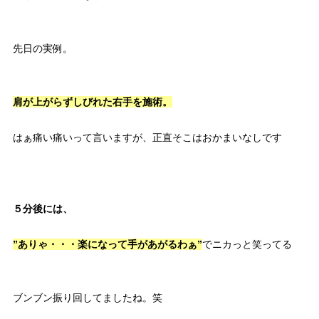
先日の実例。
肩が上がらずしびれた右手を施術。
はぁ痛い痛いって言いますが、正直そこはおかまいなしです
５分後には、
”ありゃ・・・楽になって手があがるわぁ”
でニカっと笑ってる
ブンブン振り回してましたね。笑