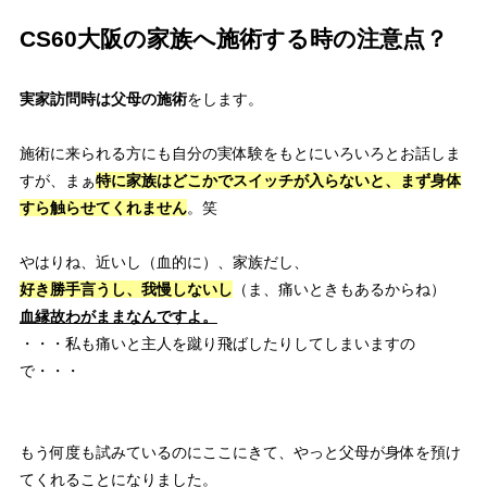
CS60大阪の家族へ施術する時の注意点？
実家訪問時は父母の施術
をします。
施術に来られる方にも自分の実体験をもとにいろいろとお話しま
すが、
まぁ
特に家族はどこかでスイッチが入らないと、
まず身体
すら触らせてくれません
。笑
やはりね、近いし（血的に）、家族だし、
好き勝手言うし、我慢しないし
（ま、痛いときもあるからね）
血縁故わがままなんですよ。
・・・私も痛いと主人を蹴り飛ばしたりしてしまいますの
で・・・
もう何度も試みているのにここにきて、
やっと父母が身体を預け
てくれることになりました。