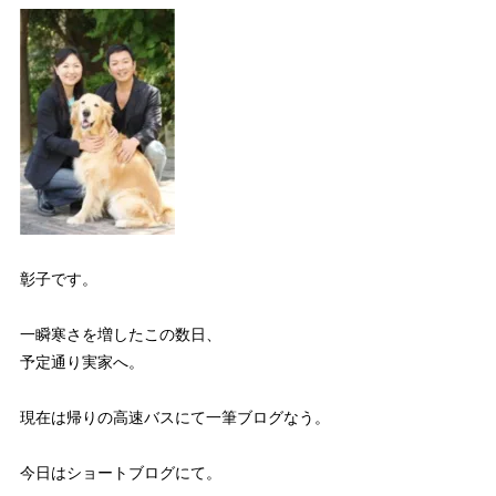
彰子です。
一瞬寒さを増したこの数日、
予定通り実家へ。
現在は帰りの高速バスにて一筆ブログなう。
今日はショートブログにて。