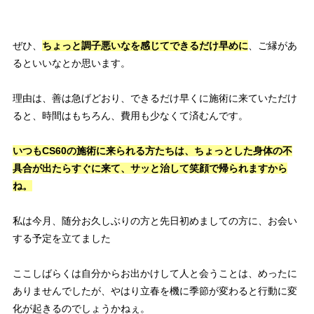
ぜひ、
ちょっと調子悪いなを感じてできるだけ早めに
、
ご縁があ
るといいなとか思います。
理由は、善は急げどおり、できるだけ早くに施術に来ていただけ
ると、時間はもちろん、費用も少なくて済むんです。
いつもCS60の施術に来られる方たちは、ちょっとした身体の不
具合が出たらすぐに来て、サッと治して笑顔で帰られますから
ね。
私は今月、随分お久しぶりの方と先日初めましての方に、
お会い
する予定を立てました
ここしばらくは自分からお出かけして人と会うことは、
めったに
ありませんでしたが、やはり立春を機に季節が変わると
行動に変
化が起きるのでしょうかねぇ。