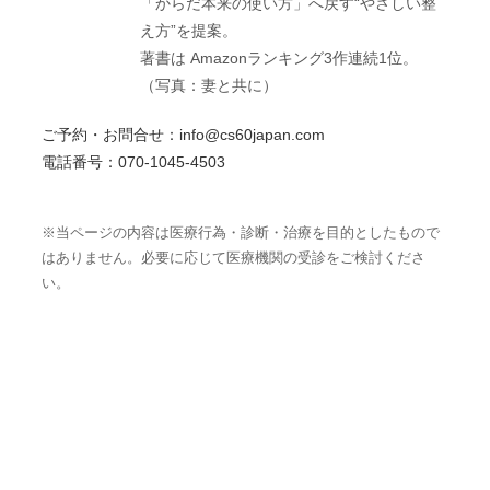
「からだ本来の使い方」へ戻す“やさしい整
え方”を提案。
著書は Amazonランキング3作連続1位。
（写真：妻と共に）
ご予約・お問合せ：info@cs60japan.com
電話番号：070-1045-4503
※当ページの内容は医療行為・診断・治療を目的としたもので
はありません。必要に応じて医療機関の受診をご検討くださ
い。