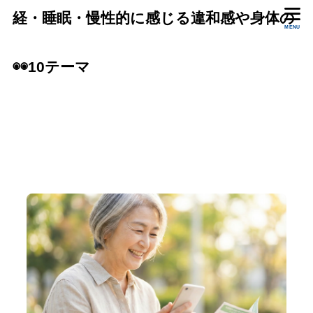
経・睡眠・慢性的に感じる違和感や身体の
MENU
状態をいっしょに確認します。
◉◉10テーマ