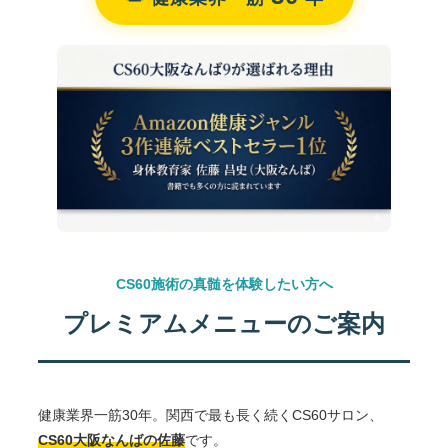
CS60施術の真髄を体験したい方へ
プレミアムメニューのご案内
健康業界一筋30年。関西で最も長く続くCS60サロン、
CS60大阪なんばの佐藤
です。