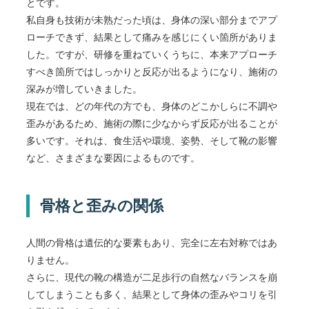
とです。
私自身も技術が未熟だった頃は、身体の深い部分までアプ
ローチできず、結果として痛みを感じにくい箇所がありま
した。ですが、研修を重ねていくうちに、本来アプローチ
すべき箇所ではしっかりと反応が出るようになり、施術の
深みが増していきました。
現在では、どの年代の方でも、身体のどこかしらに不調や
歪みがあるため、施術の際に少なからず反応が出ることが
多いです。それは、食生活や環境、姿勢、そして靴の影響
など、さまざまな要因によるものです。
骨格と歪みの関係
人間の骨格は遺伝的な要素もあり、完全に左右対称ではあ
りません。
さらに、現代の靴の構造が二足歩行の自然なバランスを崩
してしまうことも多く、結果として身体の歪みやコリを引