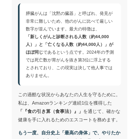
膵臓がんは「沈黙の臓器」と呼ばれ、発見が
非常に難しいため、他のがんに比べて厳しい
数字が並んでいます。最大の特徴は、
「新しくがんと診断される人数（約44,000
人）」と「亡くなる人数（約44,000人）」が
ほぼ同じ
であるという点です。2024年の予測
では死亡数が胃がんを抜き第3位に浮上する
とされており、この現実は決して他人事では
ありません。
この過酷な状況からあなたの人生を守るために。
私は、Amazonランキング連続1位を獲得した
「『食の引き算（食事法）』」
を通じて、確かな
健康を手に入れるためのエスコートを務めます。
もう一度、自分史上「最高の身体」で、やりたか