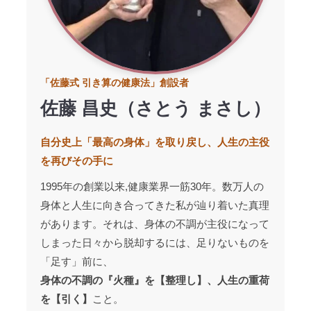
「佐藤式 引き算の健康法」創設者
佐藤 昌史（さとう まさし）
自分史上「最高の身体」を取り戻し、人生の主役
を再びその手に
1995年の創業以来,健康業界一筋30年。数万人の
身体と人生に向き合ってきた私が辿り着いた真理
があります。それは、身体の不調が主役になって
しまった日々から脱却するには、足りないものを
「足す」前に、
身体の不調の『火種』を【整理し】、人生の重荷
を【引く】
こと。