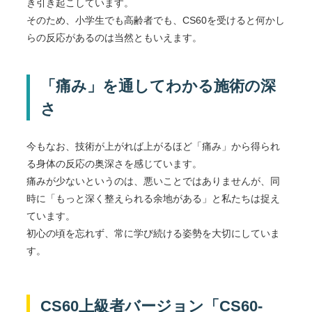
き引き起こしています。
そのため、小学生でも高齢者でも、CS60を受けると何かし
らの反応があるのは当然ともいえます。
「痛み」を通してわかる施術の深
さ
今もなお、技術が上がれば上がるほど「痛み」から得られ
る身体の反応の奥深さを感じています。
痛みが少ないというのは、悪いことではありませんが、同
時に「もっと深く整えられる余地がある」と私たちは捉え
ています。
初心の頃を忘れず、常に学び続ける姿勢を大切にしていま
す。
CS60上級者バージョン「CS60-