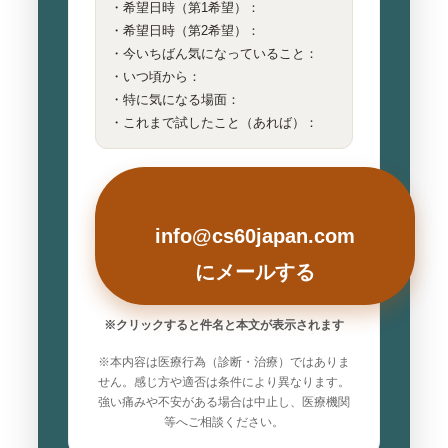
・希望日時（第1希望）：
・希望日時（第2希望）：
・今いちばん気になっていること：
・いつ頃から：
・特に気になる場面：
・これまで試したこと（あれば）：
info@cs60japan.com
にメールする
※クリックすると件名と本文が表示されます
※本内容は医療行為（診断・治療）ではありま
せん。感じ方や適否は条件により異なります。
強い痛みや不安がある場合は中止し、医療機関
等へご相談ください。