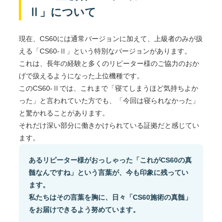
Ⅱ」について
現在、CS60には通常バージョンに加えて、上級者のみが扱
える「CS60-Ⅱ」という特別なバージョンがあります。
これは、長年の経験と多くのリピーター様のご協力のおか
げで扱えるようになった上位機種です。
このCS60-Ⅱでは、これまで「寝てしまうほど気持ちよか
った」と言われていた方でも、「今回は寝られなかった」
と驚かれることがあります。
それだけ深い部分に働きかけられている証拠だと感じてい
ます。
あるリピーター様がおっしゃった「これがCS60の真
髄なんですね」という言葉が、今も印象に残ってい
ます。
私たちはその言葉を胸に、日々「CS60施術の真髄」
をお届けできるよう努めています。