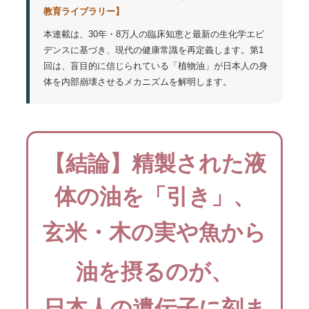
教育ライブラリー】
本連載は、30年・8万人の臨床知恵と最新の生化学エビ
デンスに基づき、現代の健康常識を再定義します。第1
回は、盲目的に信じられている「植物油」が日本人の身
体を内部崩壊させるメカニズムを解明します。
【結論】精製された液
体の油を「引き」、
玄米・木の実や魚から
油を摂る
のが、
日本人の遺伝子に刻ま