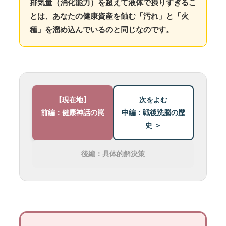
排気量（消化能力）を超えて液体で摂りすぎるこ
とは、あなたの健康資産を蝕む「汚れ」と「火
種」を溜め込んでいるのと同じなのです。
【現在地】
次をよむ
前編：健康神話の罠
中編：戦後洗脳の歴
史 ＞
後編：具体的解決策