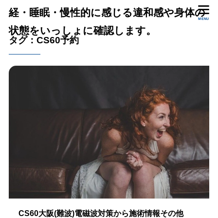
経・睡眠・慢性的に感じる違和感や身体の
MENU
状態をいっしょに確認します。
タグ：CS60予約
CS60大阪(難波)電磁波対策から施術情報その他