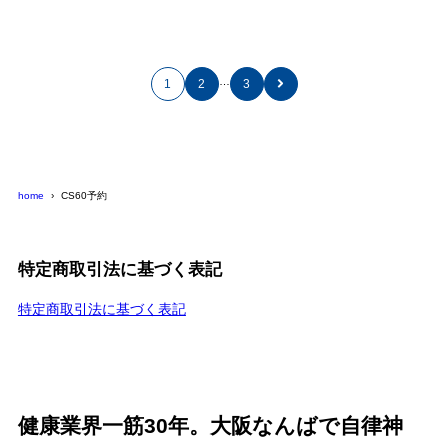
…
1
2
3
home
CS60予約
特定商取引法に基づく表記
特定商取引法に基づく表記
健康業界一筋30年。大阪なんばで自律神