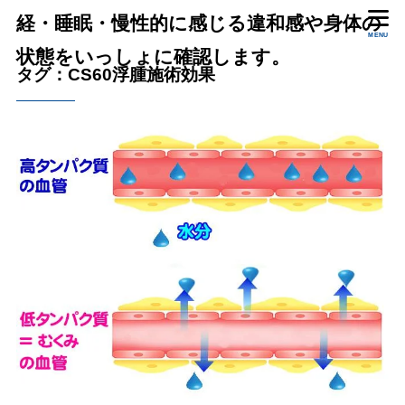
経・睡眠・慢性的に感じる違和感や身体の
MENU
状態をいっしょに確認します。
タグ：CS60浮腫施術効果