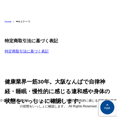
home
◉◉4-1テーマ
特定商取引法に基づく表記
特定商取引法に基づく表記
健康業界一筋30年。大阪なんばで自律神
経・睡眠・慢性的に感じる違和感や身体の
状態をいっしょに確認します。
© 健康業界一筋30年。大阪なんばで自律神経・睡眠・慢性的に感じる違和感や身体
の状態をいっしょに確認します。. All Rights Reserved.