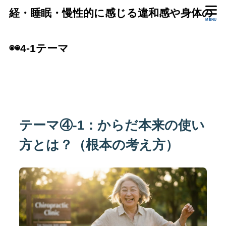
経・睡眠・慢性的に感じる違和感や身体の
MENU
状態をいっしょに確認します。
◉◉4-1テーマ
テーマ④-1：からだ本来の使い
方とは？（根本の考え方）