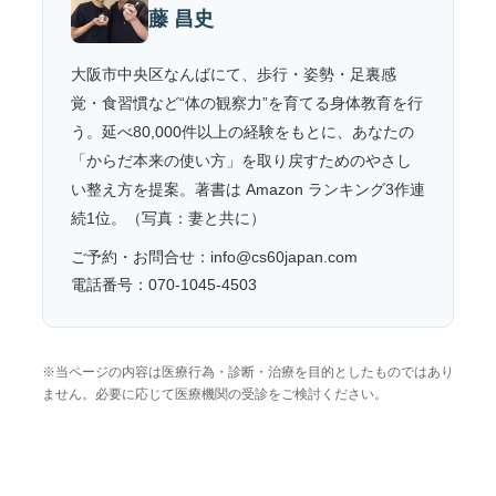
藤 昌史
大阪市中央区なんばにて、歩行・姿勢・足裏感
覚・食習慣など“体の観察力”を育てる身体教育を行
う。延べ80,000件以上の経験をもとに、あなたの
「からだ本来の使い方」を取り戻すためのやさし
い整え方を提案。著書は Amazon ランキング3作連
続1位。（写真：妻と共に）
ご予約・お問合せ：info@cs60japan.com
電話番号：070-1045-4503
※当ページの内容は医療行為・診断・治療を目的としたものではあり
ません。必要に応じて医療機関の受診をご検討ください。