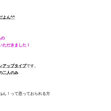
よん^^
具の
いただきました！
ンアップタイプ
です。
の二人のみ
ねん！って思っておられる方