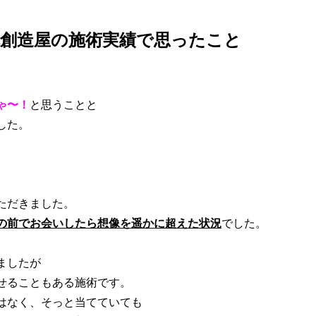
身体創造屋の施術実績で思ったこと
ゃ〜！
と思うことと
した。
ただきました。
の前でお会いしたら想像を遥かに超えた状況
でした。
ましたが
せることもある施術です。
はなく、そっと当てていても