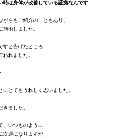
い時は身体が改善している証拠なんです
ながらもご紹介のこともあり、
に施術しました。
ですと告げたところ
言われました。
・
とにとてもうれしく思いました。
だきました。
て、いつものように
に次週になりますが