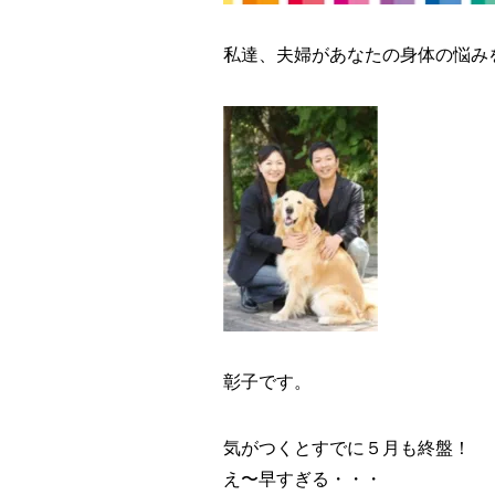
私達、夫婦があなたの身体の悩み
彰子です。
気がつくとすでに５月も終盤！
え〜早すぎる・・・