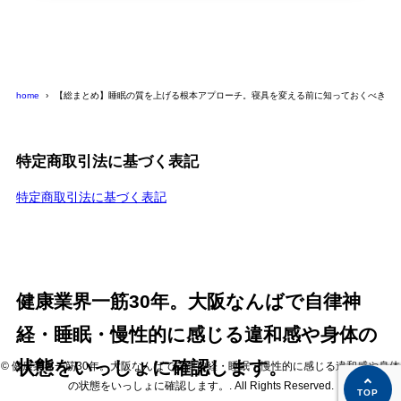
home
【総まとめ】睡眠の質を上げる根本アプローチ。寝具を変える前に知っておくべき「
特定商取引法に基づく表記
特定商取引法に基づく表記
健康業界一筋30年。大阪なんばで自律神
経・睡眠・慢性的に感じる違和感や身体の
状態をいっしょに確認します。
© 健康業界一筋30年。大阪なんばで自律神経・睡眠・慢性的に感じる違和感や身体
の状態をいっしょに確認します。. All Rights Reserved.