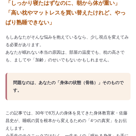
「しっかり寝たはずなのに、朝から体が重い」
「高い枕やマットレスを買い替えたけれど、やっ
ぱり熟睡できない」
もしあなたがそんな悩みを抱えているなら、少し視点を変えてみ
る必要があります。
あなたが眠れない本当の原因は、部屋の温度でも、枕の高さで
も、ましてや「加齢」のせいでもないかもしれません。
問題なのは、あなたの「身体の状態（骨格）」そのもので
す。
この記事では、30年で8万人の身体を見てきた身体教育家・佐藤
昌史が、睡眠の質を根本から変えるための「4つの真実」をお伝
えします。
小手先のテクニックではなく、一生モノの「眠れる身体」を手に